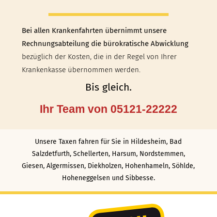
Bei allen Krankenfahrten übernimmt unsere
Rechnungsabteilung die bürokratische Abwicklung
bezüglich der Kosten, die in der Regel von Ihrer
Krankenkasse übernommen werden.
Bis gleich.
Ihr Team von 05121-22222
Unsere Taxen fahren für Sie in
Hildesheim
,
Bad
Salzdetfurth
,
Schellerten
,
Harsum
,
Nordstemmen
,
Giesen
,
Algermissen
,
Diekholzen
,
Hohenhameln
,
Söhlde
,
Hoheneggelsen
und
Sibbesse
.